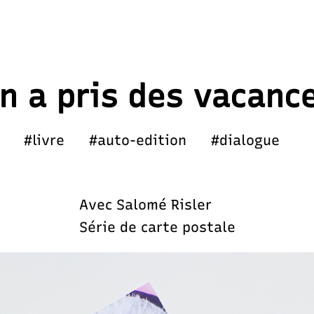
n a pris des vacanc
#livre
#auto-edition
#dialogue
Avec Salomé Risler
Série de carte postale